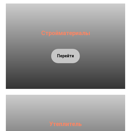
Стройматериалы
Перейти
Утеплитель