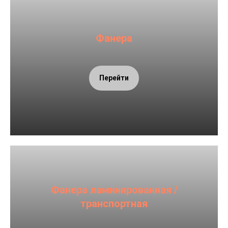
Фанера
Перейти
Фанера ламинированная /
транспортная