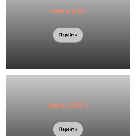
Плиты ДСП
Перейти
Плиты ОСП-3
Перейти