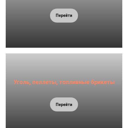
Перейти
Уголь, пеллеты, топливные брикеты
Перейти