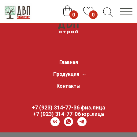
0
0
Главная
Продукция
Контакты
+7 (923) 314-77-36 физ.лица
+7 (923) 314-77-0
6
юр.лица