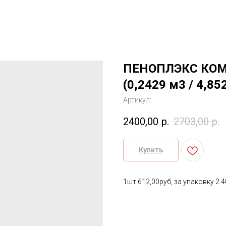
ПЕНОПЛЭКС КОМ
(0,2429 м3 / 4,85
Артикул:
2400,00
р.
2703,00
р.
Купить
1шт 612,00руб, за упаковку 2 4