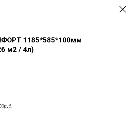
ФОРТ 1185*585*100мм
26 м2 / 4л)
00руб.