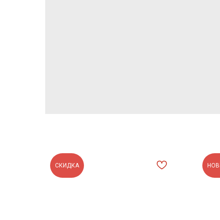
СКИДКА
НОВ