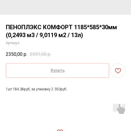
ПЕНОПЛЭКС КОМФОРТ 1185*585*30мм
(0,2493 м3 / 9,0119 м2 / 13л)
Артикул:
2350,00
р.
2591,00
р.
Купить
1шт 184,38руб, за упаковку 2 350руб.