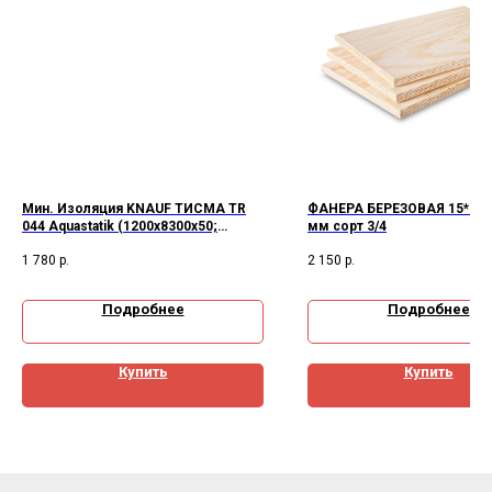
Мин. Изоляция KNAUF ТИСМА TR
ФАНЕРА БЕРЕЗОВАЯ 15*244
044 Aquastatik (1200х8300х50;
мм сорт 3/4
0,996м3; 2 рулона; 9,96м2), уп.
1 780
р.
2 150
р.
Подробнее
Подробнее
Купить
Купить