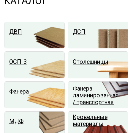
С ПОИСКОМ
Введите ФИО
+7
Название товара
Отправить
СВЯЖИТЕСЬ С НАМИ