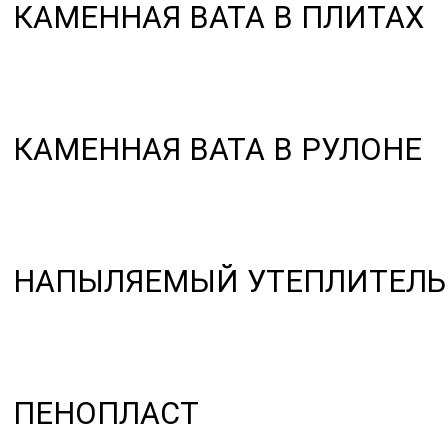
ТЕРМИТ
ПЕНОПЛЕКС
МЕМБРАНА
КАТАЛОГ
ДВП
ДСП
ОСП-3
Столешницы