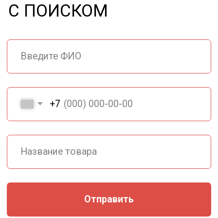
г. Красноярск
ул. Тамбовская, 31 а/1
Время работы:
Пн-Пт 9:00-17:00, без перерыва
Сб 9:00-15:00, без перерыва
Политика
конфиденциальности
Разработка сайта