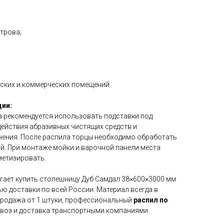
строва;
рских и коммерческих помещений.
ции:
а рекомендуется использовать подставки под
действия абразивных чистящих средств и
нения. После распила торцы необходимо обработать
й. При монтаже мойки и варочной панели места
метизировать.
гает купить столешницу Дуб Самдал 38×600×3000 мм
ю доставки по всей России. Материал всегда в
 продажа от 1 штуки, профессиональный
распил по
ывоз и доставка транспортными компаниями.