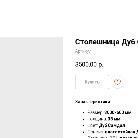
Столешница Дуб 
Артикул:
3500,00
р.
Купить
Характеристики
Размер:
3000×600 мм
Толщина:
38 мм
Цвет:
Дуб Самдал
Основа:
влагостойкая