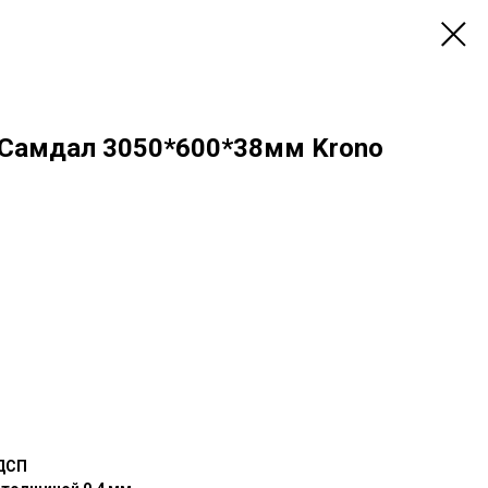
Самдал 3050*600*38мм Krono
 ДСП