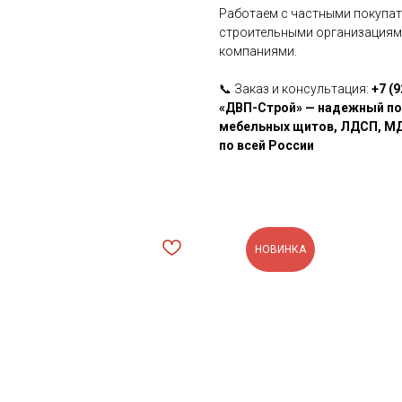
Работаем с частными покупат
строительными организациями
компаниями.
📞 Заказ и консультация:
+7 (9
«ДВП-Строй» — надежный по
мебельных щитов, ЛДСП, МД
по всей России
НОВИНКА