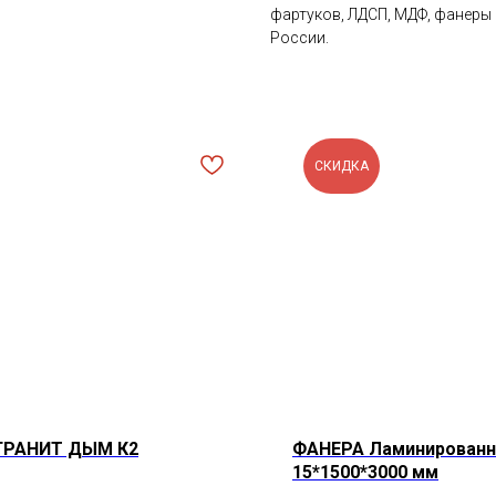
фартуков, ЛДСП, МДФ, фанеры 
России.
СКИДКА
 ГРАНИТ ДЫМ К2
ФАНЕРА Ламинированна
15*1500*3000 мм