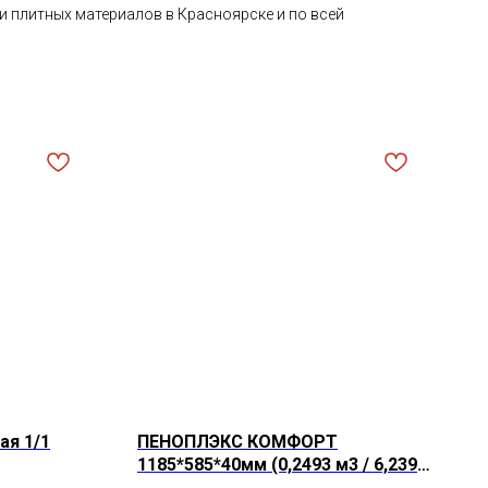
и плитных материалов в Красноярске и по всей
я 1/1
ПЕНОПЛЭКС КОМФОРТ
1185*585*40мм (0,2493 м3 / 6,2390
м2 / 9л)