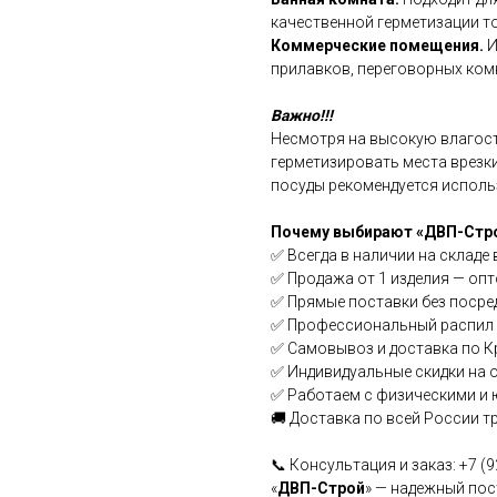
качественной герметизации то
Коммерческие помещения.
И
прилавков, переговорных ком
Важно!!!
Несмотря на высокую влагост
герметизировать места врезки
посуды рекомендуется исполь
Почему выбирают «ДВП-Стр
✅ Всегда в наличии на складе
✅ Продажа от 1 изделия — опт
✅ Прямые поставки без посре
✅ Профессиональный распил 
✅ Самовывоз и доставка по К
✅ Индивидуальные скидки на 
✅ Работаем с физическими и
🚚 Доставка по всей России 
📞 Консультация и заказ: +7 (9
«
ДВП-Строй
» — надежный пос