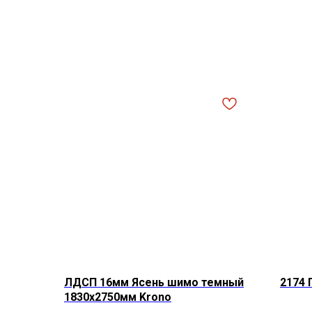
ЛДСП 16мм Ясень шимо темный
2174
1830х2750мм Krono