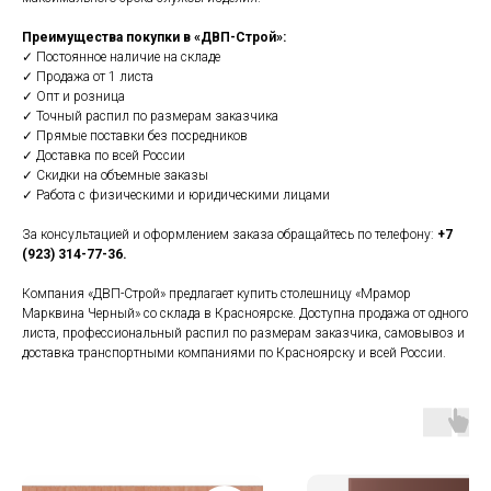
Преимущества покупки в «ДВП-Строй»:
✓ Постоянное наличие на складе
✓ Продажа от 1 листа
✓ Опт и розница
✓ Точный распил по размерам заказчика
✓ Прямые поставки без посредников
✓ Доставка по всей России
✓ Скидки на объемные заказы
✓ Работа с физическими и юридическими лицами
За консультацией и оформлением заказа обращайтесь по телефону:
+7
(923) 314-77-36.
Компания «ДВП-Строй» предлагает купить столешницу «Мрамор
Марквина Черный» со склада в Красноярске. Доступна продажа от одного
листа, профессиональный распил по размерам заказчика, самовывоз и
доставка транспортными компаниями по Красноярску и всей России.