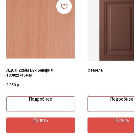
ЛДСП 22мм Бук Бавария
Семела
1830х2745мм
3 850
р.
Подробнее
Подробнее
Купить
Купить