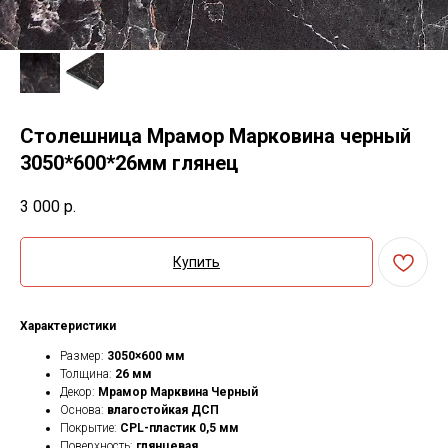
Столешница Мрамор Марковина черный
3050*600*26мм глянец
3 000
р.
Купить
Характеристики
Размер:
3050×600 мм
Толщина:
26 мм
Декор:
Мрамор Марквина Черный
Основа:
влагостойкая ДСП
Покрытие:
CPL-пластик 0,5 мм
Поверхность:
глянцевая