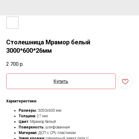
Столешница Мрамор белый
3000*600*26мм
2 700
р.
Купить
Характеристики:
Размеры:
3050х600 мм
Толщина:
27 мм
Цвет:
Мрамор белый
Поверхность:
шлифованная
Материал:
ДСП с CPL пластиком
Завал кромки:
одинарный завал типа U