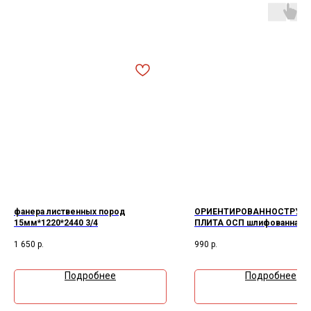
фанера лиственных пород
ОРИЕНТИРОВАННОСТРУЖ
15мм*1220*2440 3/4
ПЛИТА ОСП шлифованная
влагостойкая 12*2500*1250
1 650
р.
990
р.
Подробнее
Подробнее