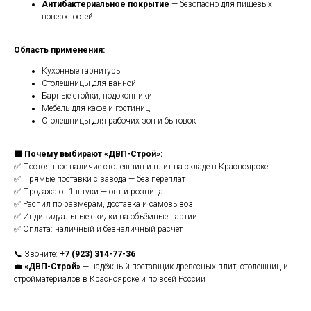
Антибактериальное покрытие
— безопасно для пищевых
поверхностей
Область применения:
Кухонные гарнитуры
Столешницы для ванной
Барные стойки, подоконники
Мебель для кафе и гостиниц
Столешницы для рабочих зон и бытовок
🟧 Почему выбирают «ДВП-Строй»:
✅ Постоянное наличие столешниц и плит на складе в Красноярске
✅ Прямые поставки с завода — без переплат
✅ Продажа от 1 штуки — опт и розница
✅ Распил по размерам, доставка и самовывоз
✅ Индивидуальные скидки на объёмные партии
✅ Оплата: наличный и безналичный расчёт
📞 Звоните:
+7 (923) 314-77-36
💼
«ДВП-Строй»
— надёжный поставщик древесных плит, столешниц и
стройматериалов в Красноярске и по всей России