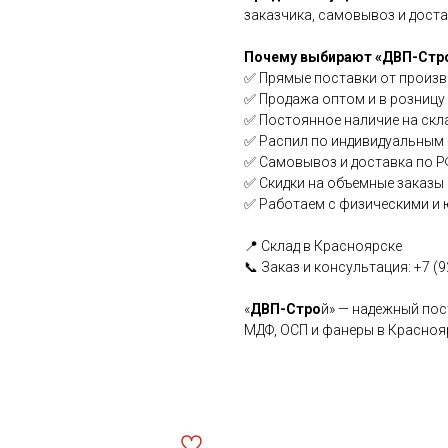
заказчика, самовывоз и доста
Почему выбирают «ДВП-Стро
✅ Прямые поставки от произв
✅ Продажа оптом и в розницу
✅ Постоянное наличие на скл
✅ Распил по индивидуальным
✅ Самовывоз и доставка по Р
✅ Скидки на объемные заказы
✅ Работаем с физическими и
📍 Склад в Красноярске
📞 Заказ и консультация: +7 (9
«
ДВП-Стро
й» — надежный пос
МДФ, ОСП и фанеры в Краснояр