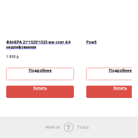
ФАНЕРА 21*1525*1525 мм сорт 4/4
Ромб
нешлифованная
1 830
р.
Подробнее
Подробнее
Купить
Купить
Tilda
Made on