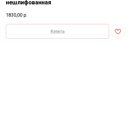
нешлифованная
1830,00
р.
Купить