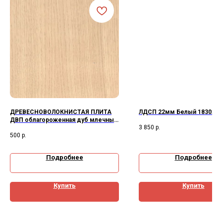
ДРЕВЕСНОВОЛОКНИСТАЯ ПЛИТА
ЛДСП 22мм Белый 1830х2
ДВП облагороженная дуб млечный
3 850
р.
3,2*2745*1700
500
р.
Подробнее
Подробнее
Купить
Купить