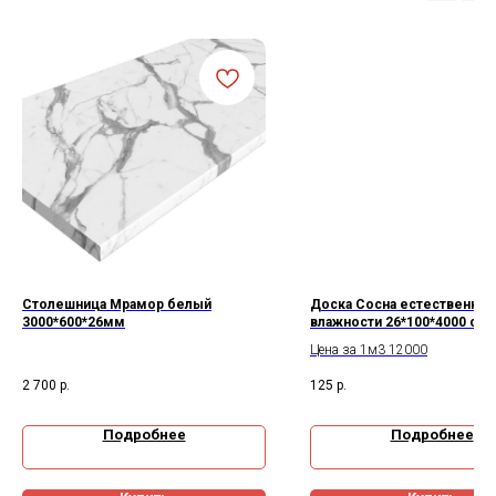
Столешница Мрамор белый
Доска Сосна естественной
3000*600*26мм
влажности 26*100*4000 сор
Цена за 1м3 12000
2 700
р.
125
р.
Подробнее
Подробнее