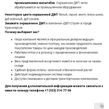
промышленных масштабах
. Окрашенная ДВП легко
обрабатывается на промышленном оборудовании.
Некоторые цвета окрашенной ДВП
: белый, серый, венге, ясень шимо,
дуб млечный, дуб сонома.
Закажите окрашенное ДВП
в компании «ДВП-Строй» в городе
Красноярске.
Почему выбирают нас?
Наша компания является официальным дилером ведущих
производителей, именно поэтому, мы можем предложить нашим
покупателям товары по цене заводов-производителей.
Работаем оптом и в розницу с юридическими и физическими
лицами.
Весь представленный ассортимент имеется в наличии на нашем
складе.
Удобная форма оплаты: наличный и безналичный расчет.
Действует индивидуальная система скидок.
Доступен самовывоз и доставка транспортными компаниями.
Для получения дополнительной информации можете связаться с
нами по номеру телефона +7 (923) 314-77-06