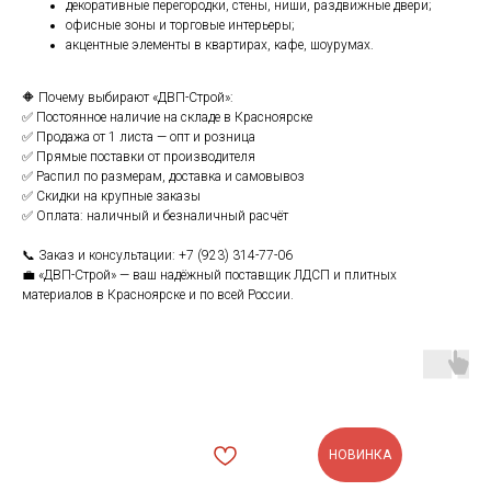
декоративные перегородки, стены, ниши, раздвижные двери;
офисные зоны и торговые интерьеры;
акцентные элементы в квартирах, кафе, шоурумах.
🔶 Почему выбирают «ДВП-Строй»:
✅ Постоянное наличие на складе в Красноярске
✅ Продажа от 1 листа — опт и розница
✅ Прямые поставки от производителя
✅ Распил по размерам, доставка и самовывоз
✅ Скидки на крупные заказы
✅ Оплата: наличный и безналичный расчёт
📞 Заказ и консультации: +7 (923) 314-77-06
💼 «ДВП-Строй» — ваш надёжный поставщик ЛДСП и плитных
материалов в Красноярске и по всей России.
НОВИНКА