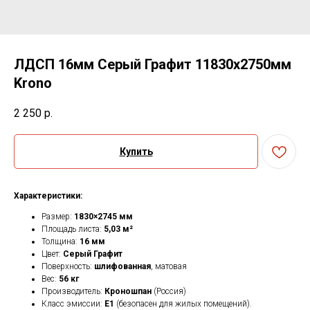
ЛДСП 16мм Серый Графит 11830х2750мм
Krono
2 250
р.
Купить
Характеристики:
Размер:
1830×2745 мм
Площадь листа:
5,03 м²
Толщина:
16 мм
Цвет:
Серый Графит
Поверхность:
шлифованная
, матовая
Вес:
56 кг
Производитель:
Кроношпан
(Россия)
Класс эмиссии:
Е1
(безопасен для жилых помещений).