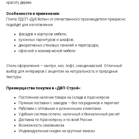
красоту дерева.
Особенности и применение:
Плита ЛДСП «Дуб Вотан» от отечественного производителя прекрасно
подойдёт для изготовления:
фасадов и корпусов мебели,
кухонных гарнитуров и шкафов,
декоративных стеновых панелей и перегородок,
офисной и коммерческой мебели.
Стиль оформления — кантри, эко, лофт, скандинавский. Отличный
выбор для интерьеров с акцентом на натуральность и природные
текстуры.
Преимущества покупки в «ДВП-Строй»:
Постоянное наличие товара на складе в Красноярске
Прямые поставки с заводов — без посредников и переплат
Работаем с оптовыми и розничными клиентами
Удобная система оплаты: наличный и безналичный расчёт
Доставка по Красноярску и по всей России
Возможность самовывоза
Индивидуальные скидки на крупные заказы