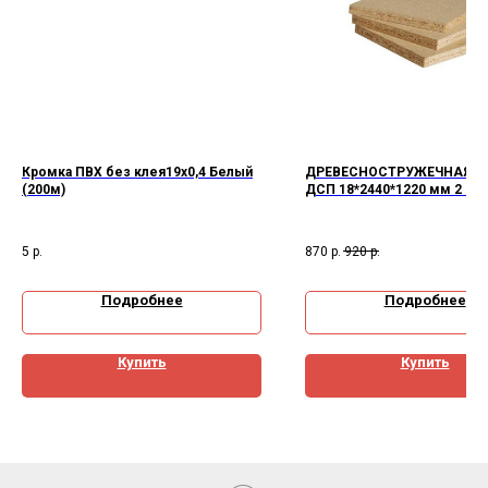
Кромка ПВХ без клея19х0,4 Белый
ДРЕВЕСНОСТРУЖЕЧНАЯ П
(200м)
ДСП 18*2440*1220 мм 2 со
5
р.
870
р.
920
р.
Подробнее
Подробнее
Купить
Купить