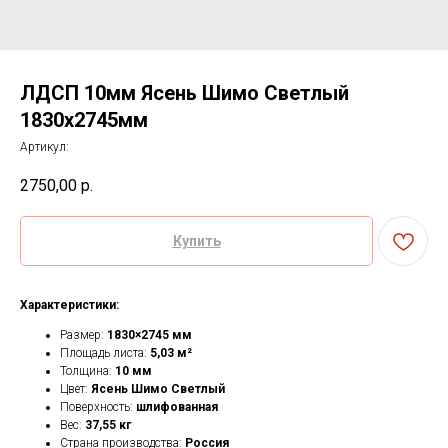
ЛДСП 10мм Ясень Шимо Светлый
1830х2745мм
Артикул:
2750,00
р.
Купить
Характеристики:
Размер:
1830×2745 мм
Площадь листа:
5,03 м²
Толщина:
10 мм
Цвет:
Ясень Шимо Светлый
Поверхность:
шлифованная
Вес:
37,55 кг
Страна производства:
Россия