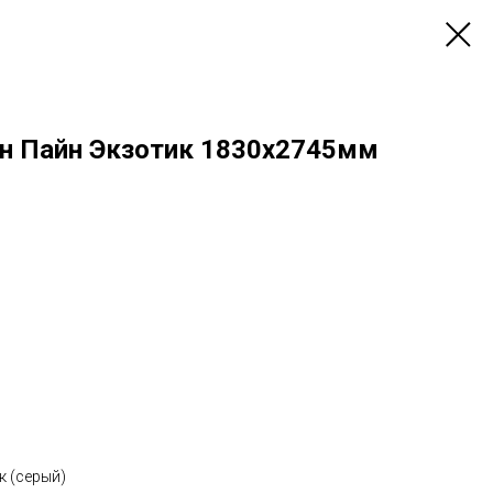
н Пайн Экзотик 1830х2745мм
к
(серый)