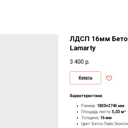
ЛДСП 16мм Бето
Lamarty
3 400
р.
Купить
Характеристики:
Размер:
1830×2745 мм
Площадь листа:
5,03 м²
Толщина:
16 мм
Цвет: Бетон Пайн Экзоти