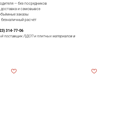
одителя — без посредников
 доставка и самовывоз
объёмные заказы
и безналичный расчёт
923) 314-77-06
й поставщик ЛДСП и плитных материалов в