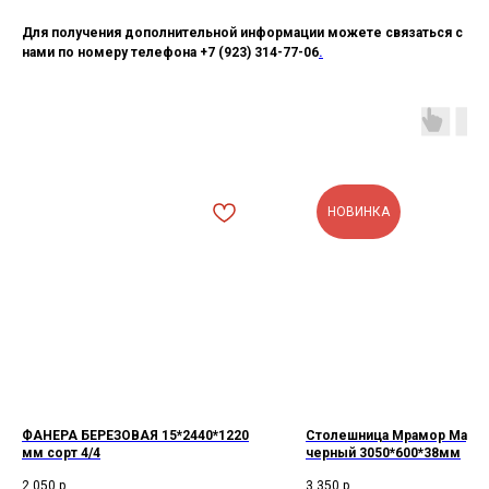
Для получения дополнительной информации можете связаться с
нами по номеру телефона +7 (923) 314-77-06
.
НОВИНКА
ФАНЕРА БЕРЕЗОВАЯ 15*2440*1220
Столешница Мрамор Марко
мм сорт 4/4
черный 3050*600*38мм
2 050
р.
3 350
р.